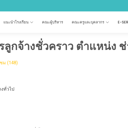
แนะนำโรงเรียน
คณะผู้บริหาร
คณะครูและบุคลากร
E-SE
รลูกจ้างชั่วคราว ตำแหน่ง ช่
าชม (148)
างทั่วไป