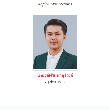
ครูชำนาญการพิเศษ
นายวุฒิชัย นาสุริวงค์
ครูอัตราจ้าง