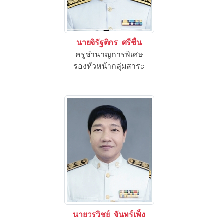
นายจิรัฐติกร ศรีชื่น
ครูชำนาญการพิเศษ
รองหัวหน้ากลุ่มสาระ
นายวรวิชย์ จันทร์เพ็ง