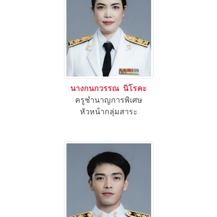
นางกนกวรรณ นิโรคะ
ครูชำนาญการพิเศษ
หัวหน้ากลุ่มสาระ