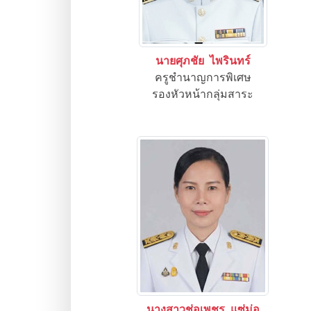
นายศุภชัย ไพรินทร์
ครูชำนาญการพิเศษ
รองหัวหน้ากลุ่มสาระ
นางสาวช่อเพชร แซ่ม่อ