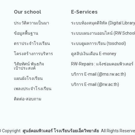
Our school
E-Services
ประวัติความเป็นมา
ระบบห้องสมุดดิจิทัล (Digital Librar
ข้อมูลพื้นฐาน
ระบบแผนงานออนไลน์ (RW School 
ตราประจำโรงเรียน
ระบบดูผลการเรียน (toschool)
โครงสร้างการบริหาร
ดูสลิปเงินเดือน E-money
วิสัยทัศน์ พันธกิจ
RW-Repairs : แจ้งซ่อมคอมพิวเตอร์
เป้าประสงค์
บริการ E-mail (@ms.rw.ac.th)
แผนผังโรงเรียน
บริการ E-mail (@rw.ac.th)
เพลงประจำโรงเรียน
ติดต่อ-สอบถาม
©
Copyright
ศูนย์คอมพิวเตอร์ โรงเรียนร้อยเอ็ดวิทยาลัย
All Rights Reserv