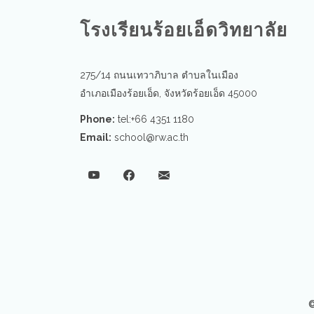
โรงเรียนร้อยเอ็ดวิทยาลัย
275/14 ถนนเทวาภิบาล ตำบลในเมือง
อำเภอเมืองร้อยเอ็ด, จังหวัดร้อยเอ็ด 45000
Phone:
tel:+66 4351 1180
Email:
school@rw.ac.th