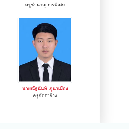
ครูชำนาญการพิเศษ
นายณัฐนันท์ ภูนาเมือง
ครูอัตราจ้าง