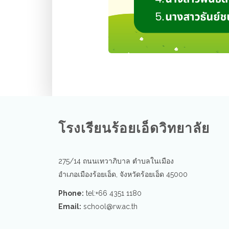
โรงเรียนร้อยเอ็ดวิทยาลัย
275/14 ถนนเทวาภิบาล ตำบลในเมือง
อำเภอเมืองร้อยเอ็ด, จังหวัดร้อยเอ็ด 45000
Phone:
tel:+66 4351 1180
Email:
school@rw.ac.th