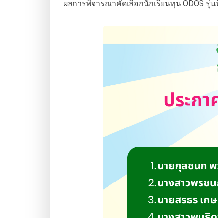
ผลการพิจารณาคัดเลือกนักเรียนทุน ODOS รุ่นที