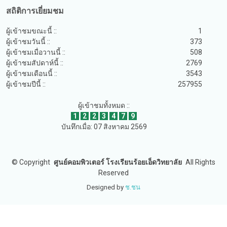
สถิติการเยี่ยมชม
ผู้เข้าชมขณะนี้ ::
1
ผู้เข้าชมวันนี้ ::
373
ผู้เข้าชมเมื่อวานนี้ ::
508
ผู้เข้าชมสัปดาห์นี้ ::
2769
ผู้เข้าชมเดือนนี้ ::
3543
ผู้เข้าชมปีนี้ ::
257955
ผู้เข้าชมทั้งหมด ::
1
2
2
3
4
7
9
บันทึกเมื่อ: 07 สิงหาคม 2569
©
Copyright
ศูนย์คอมพิวเตอร์ โรงเรียนร้อยเอ็ดวิทยาลัย
All Rights
Reserved
Designed by
ช.ชน