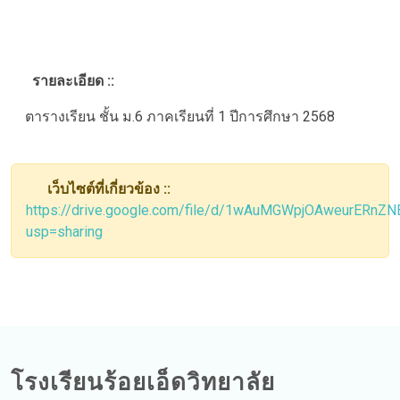
รายละเอียด ::
ตารางเรียน ชั้น ม.6 ภาคเรียนที่ 1 ปีการศึกษา 2568
เว็บไซต์ที่เกี่ยวข้อง ::
https://drive.google.com/file/d/1wAuMGWpjOAweurERnZ
usp=sharing
โรงเรียนร้อยเอ็ดวิทยาลัย