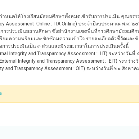
กำหนดให้โรงเรียนมัธยมศึกษาทั้งหมดเข้ารับการประเมิน คุณธ
cy Assessment Online : ITA Online) ประจำปีงบประมาณ พ.ศ. ๒๕๖
ระเมินสถานศึกษา ซึ่งสำนักงานเขตพื้นที่การศึกษามัธยมศึกษาร้
รเตรียมความพร้อมและซักซ้อมความเข้าใจ รายละเอียดตัวชี้วัดและ
บ่งการประเมินเป็น ๓ ส่วนและมีระยะเวลาในการประเมินครั้งนี้
ternal Integrity and Transparency Assessment : IIT) ระหว่างวัน
 (External Integrity and Transparency Assessment : EIT) ระหว่า
rity and Transparency Assessment : OIT) ระหว่างวันที่ ๒๑ สิง
ด