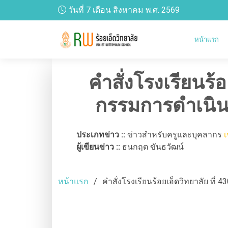
วันที่ 7 เดือน สิงหาคม พ.ศ. 2569
หน้าแรก
คำสั่งโรงเรียนร้อ
กรรมการดำเนิน
ประเภทข่าว ::
ข่าวสำหรับครูและบุคลากร
เ
ผู้เขียนข่าว ::
ธนกฤต ขันธวัฒน์
หน้าแรก
คำสั่งโรงเรียนร้อยเอ็ดวิทยาลัย ท