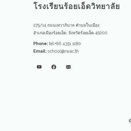
โรงเรียนร้อยเอ็ดวิทยาลัย
275/14 ถนนเทวาภิบาล ตำบลในเมือง
อำเภอเมืองร้อยเอ็ด, จังหวัดร้อยเอ็ด 45000
Phone:
tel:+66 4351 1180
Email:
school@rw.ac.th