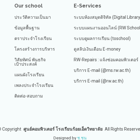
Our school
E-Services
ประวัติความเป็นมา
ระบบห้องสมุดดิจิทัล (Digital Librar
ข้อมูลพื้นฐาน
ระบบแผนงานออนไลน์ (RW School 
ตราประจำโรงเรียน
ระบบดูผลการเรียน (toschool)
โครงสร้างการบริหาร
ดูสลิปเงินเดือน E-money
วิสัยทัศน์ พันธกิจ
RW-Repairs : แจ้งซ่อมคอมพิวเตอร์
เป้าประสงค์
บริการ E-mail (@ms.rw.ac.th)
แผนผังโรงเรียน
บริการ E-mail (@rw.ac.th)
เพลงประจำโรงเรียน
ติดต่อ-สอบถาม
©
Copyright
ศูนย์คอมพิวเตอร์ โรงเรียนร้อยเอ็ดวิทยาลัย
All Rights Reserv
Designed by
ช.ชน