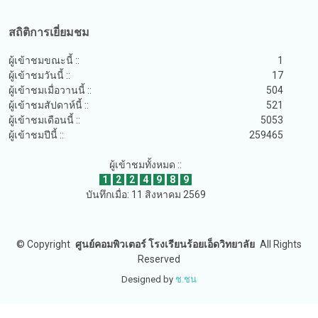
สถิติการเยี่ยมชม
ผู้เข้าชมขณะนี้ ::
1
ผู้เข้าชมวันนี้ ::
17
ผู้เข้าชมเมื่อวานนี้ ::
504
ผู้เข้าชมสัปดาห์นี้ ::
521
ผู้เข้าชมเดือนนี้ ::
5053
ผู้เข้าชมปีนี้ ::
259465
ผู้เข้าชมทั้งหมด ::
1
2
2
4
9
8
9
บันทึกเมื่อ: 11 สิงหาคม 2569
©
Copyright
ศูนย์คอมพิวเตอร์ โรงเรียนร้อยเอ็ดวิทยาลัย
All Rights
Reserved
Designed by
ช.ชน