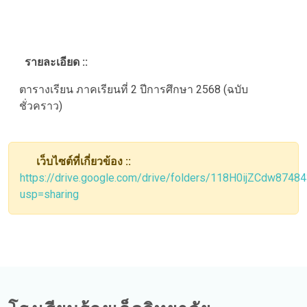
รายละเอียด ::
ตารางเรียน ภาคเรียนที่ 2 ปีการศึกษา 2568 (ฉบับ
ชั่วคราว)
เว็บไซต์ที่เกี่ยวข้อง ::
https://drive.google.com/drive/folders/118H0ijZCdw874
usp=sharing