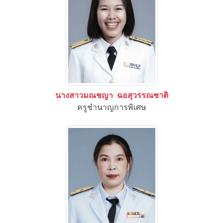
นางสาวมณชญา ฉอสุวรรณชาติ
ครูชำนาญการพิเศษ