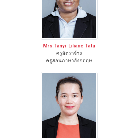
Mrs.Tanyi Liliane Tata
ครูอัตราจ้าง
ครูสอนภาษาอังกฤฤษ