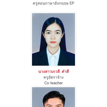
ครูสอนภาษาอังกฤฤษ EP
นางสาวเกวลี คำสี
ครูอัตราจ้าง
Co-teacher