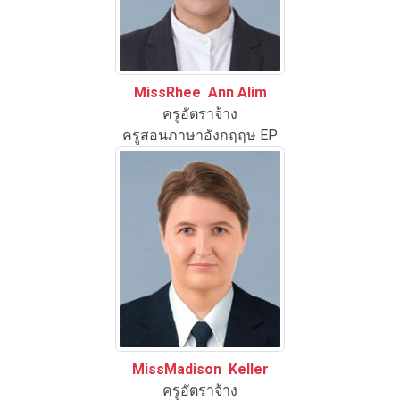
MissRhee Ann Alim
ครูอัตราจ้าง
ครูสอนภาษาอังกฤฤษ EP
MissMadison Keller
ครูอัตราจ้าง