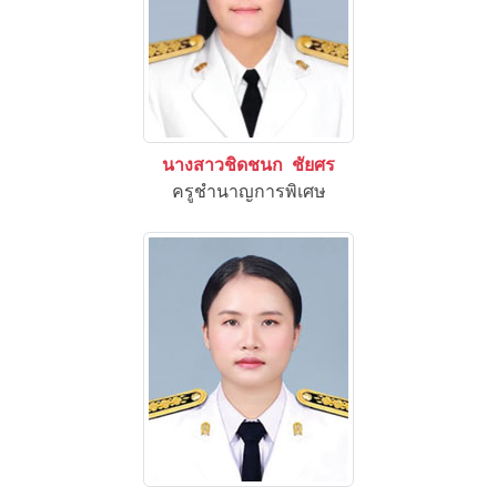
นางสาวชิดชนก ชัยศร
ครูชำนาญการพิเศษ