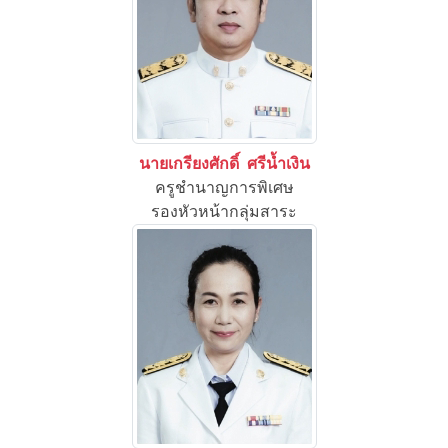
นายเกรียงศักดิ์ ศรีน้ำเงิน
ครูชำนาญการพิเศษ
รองหัวหน้ากลุ่มสาระ