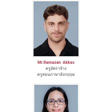
Mr.Ramazan Akkas
ครูอัตราจ้าง
ครูสอนภาษาอังกฤฤษ