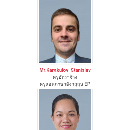
Mr.Karakulov Stanislav
ครูอัตราจ้าง
ครูสอนภาษาอังกฤฤษ EP