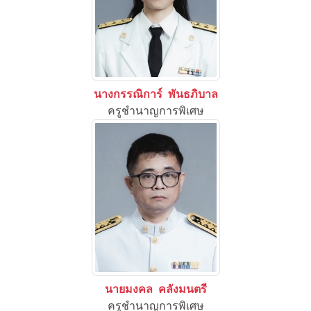
นางกรรณิการ์ พันธภิบาล
ครูชำนาญการพิเศษ
นายมงคล คลังมนตรี
ครูชำนาญการพิเศษ