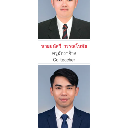
นายมนัสวี วรรณโนมัย
ครูอัตราจ้าง
Co-teacher