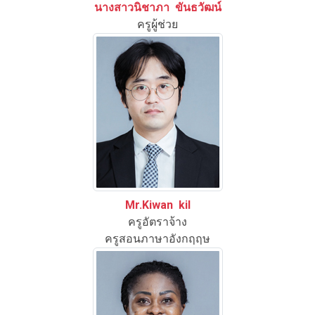
นางสาวนิชาภา ขันธวัฒน์
ครูผู้ช่วย
Mr.Kiwan kil
ครูอัตราจ้าง
ครูสอนภาษาอังกฤฤษ