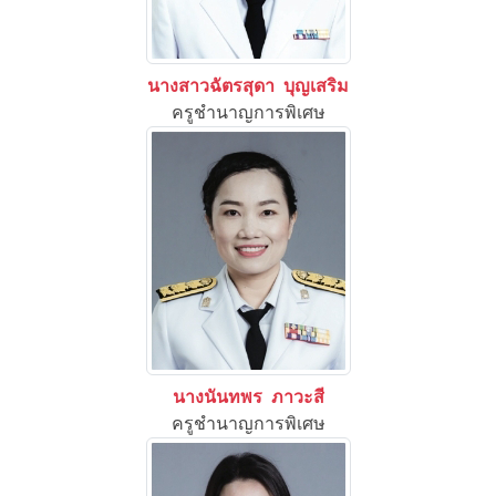
นางสาวฉัตรสุดา บุญเสริม
ครูชำนาญการพิเศษ
นางนันทพร ภาวะสี
ครูชำนาญการพิเศษ