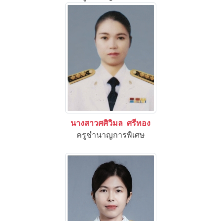
นางสาวศศิวิมล ศรีทอง
ครูชำนาญการพิเศษ