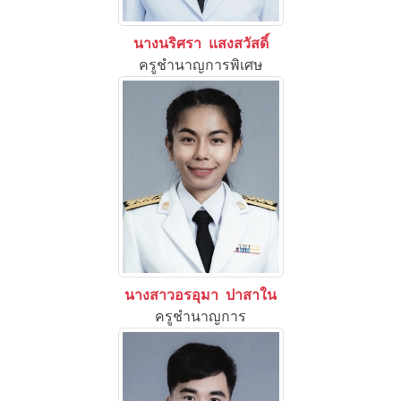
นางนริศรา แสงสวัสดิ์
ครูชำนาญการพิเศษ
นางสาวอรอุมา ปาสาใน
ครูชำนาญการ