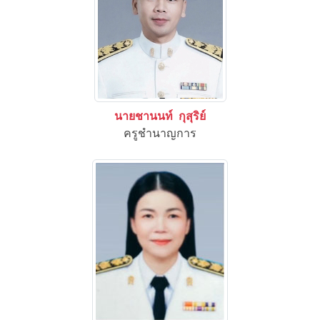
นายชานนท์ กุสุริย์
ครูชำนาญการ