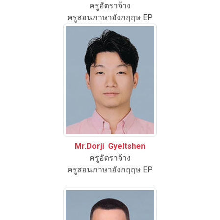
ครูอัตราจ้าง
ครูสอนภาษาอังกฤฤษ EP
Mr.Dorji Gyeltshen
ครูอัตราจ้าง
ครูสอนภาษาอังกฤฤษ EP