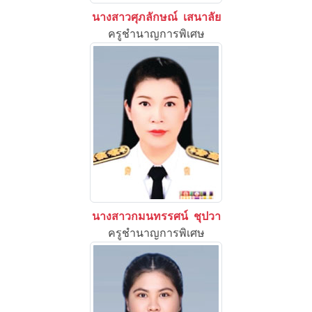
นางสาวศุภลักษณ์ เสนาลัย
ครูชำนาญการพิเศษ
นางสาวกมนทรรศน์ ชุปวา
ครูชำนาญการพิเศษ