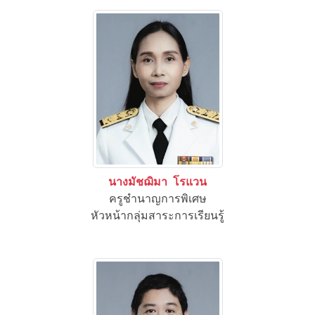
นางมัชฌิมา โรแวน
ครูชำนาญการพิเศษ
หัวหน้ากลุ่มสาระการเรียนรู้