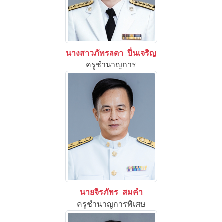
นางสาวภัทรลดา ปิ่นเจริญ
ครูชำนาญการ
นายจิรภัทร สมคำ
ครูชำนาญการพิเศษ