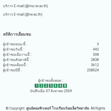
บริการ E-mail (@ms.rw.ac.th)
บริการ E-mail (@rw.ac.th)
สถิติการเยี่ยมชม
ผู้เข้าชมขณะนี้ ::
3
ผู้เข้าชมวันนี้ ::
442
ผู้เข้าชมเมื่อวานนี้ ::
508
ผู้เข้าชมสัปดาห์นี้ ::
2838
ผู้เข้าชมเดือนนี้ ::
3612
ผู้เข้าชมปีนี้ ::
258024
ผู้เข้าชมทั้งหมด ::
1
2
2
3
5
4
8
บันทึกเมื่อ: 07 สิงหาคม 2569
©
Copyright
ศูนย์คอมพิวเตอร์ โรงเรียนร้อยเอ็ดวิทยาลัย
All Rights