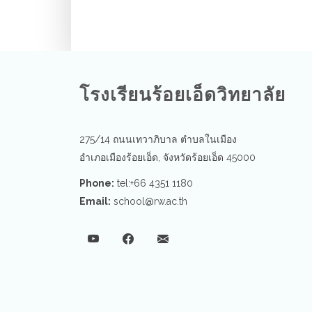
โรงเรียนร้อยเอ็ดวิทยาลัย
275/14 ถนนเทวาภิบาล ตำบลในเมือง
อำเภอเมืองร้อยเอ็ด, จังหวัดร้อยเอ็ด 45000
Phone:
tel:+66 4351 1180
Email:
school@rw.ac.th