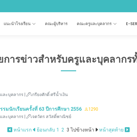
แนะนำโรงเรียน
คณะผู้บริหาร
คณะครูและบุคลากร
E-SE
การข่าวสำหรับครูและบุคลากรท
ูและบุคลากร |
เกรียงศักดิ์ ศรีน้ำเงิน
มนักเรียนครั้งที่ 63 ปีการศึกษา 2556
1290
ูและบุคลากร |
เจตวัตร สวัสดิ์พาณิชย์
หน้าแรก
ย้อนกลับ
1
2
3
ไปข้างหน้า
หน้าสุดท้าย