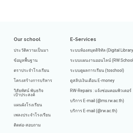
Our school
E-Services
ประวัติความเป็นมา
ระบบห้องสมุดดิจิทัล (Digital Librar
ข้อมูลพื้นฐาน
ระบบแผนงานออนไลน์ (RW School 
ตราประจำโรงเรียน
ระบบดูผลการเรียน (toschool)
โครงสร้างการบริหาร
ดูสลิปเงินเดือน E-money
วิสัยทัศน์ พันธกิจ
RW-Repairs : แจ้งซ่อมคอมพิวเตอร์
เป้าประสงค์
บริการ E-mail (@ms.rw.ac.th)
แผนผังโรงเรียน
บริการ E-mail (@rw.ac.th)
เพลงประจำโรงเรียน
ติดต่อ-สอบถาม