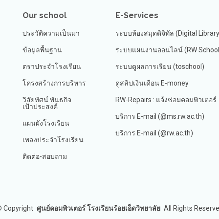
Our school
E-Services
ประวัติความเป็นมา
ระบบห้องสมุดดิจิทัล (Digital Librar
ข้อมูลพื้นฐาน
ระบบแผนงานออนไลน์ (RW School 
ตราประจำโรงเรียน
ระบบดูผลการเรียน (toschool)
โครงสร้างการบริหาร
ดูสลิปเงินเดือน E-money
วิสัยทัศน์ พันธกิจ
RW-Repairs : แจ้งซ่อมคอมพิวเตอร์
เป้าประสงค์
บริการ E-mail (@ms.rw.ac.th)
แผนผังโรงเรียน
บริการ E-mail (@rw.ac.th)
เพลงประจำโรงเรียน
ติดต่อ-สอบถาม
©
Copyright
ศูนย์คอมพิวเตอร์ โรงเรียนร้อยเอ็ดวิทยาลัย
All Rights Reserv