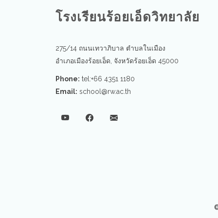
โรงเรียนร้อยเอ็ดวิทยาลัย
275/14 ถนนเทวาภิบาล ตำบลในเมือง
อำเภอเมืองร้อยเอ็ด, จังหวัดร้อยเอ็ด 45000
Phone:
tel:+66 4351 1180
Email:
school@rw.ac.th