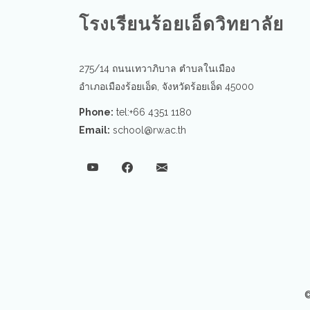
โรงเรียนร้อยเอ็ดวิทยาลัย
275/14 ถนนเทวาภิบาล ตำบลในเมือง
อำเภอเมืองร้อยเอ็ด, จังหวัดร้อยเอ็ด 45000
Phone:
tel:+66 4351 1180
Email:
school@rw.ac.th