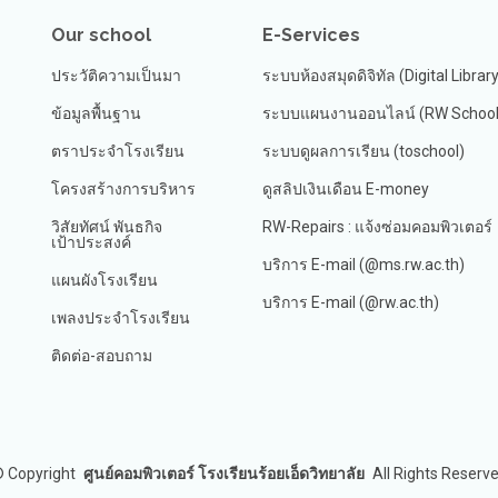
Our school
E-Services
ประวัติความเป็นมา
ระบบห้องสมุดดิจิทัล (Digital Librar
ข้อมูลพื้นฐาน
ระบบแผนงานออนไลน์ (RW School 
ตราประจำโรงเรียน
ระบบดูผลการเรียน (toschool)
โครงสร้างการบริหาร
ดูสลิปเงินเดือน E-money
วิสัยทัศน์ พันธกิจ
RW-Repairs : แจ้งซ่อมคอมพิวเตอร์
เป้าประสงค์
บริการ E-mail (@ms.rw.ac.th)
แผนผังโรงเรียน
บริการ E-mail (@rw.ac.th)
เพลงประจำโรงเรียน
ติดต่อ-สอบถาม
©
Copyright
ศูนย์คอมพิวเตอร์ โรงเรียนร้อยเอ็ดวิทยาลัย
All Rights Reserv