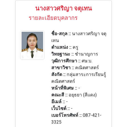
นางสาวศริญา จตุเทน
รายละเอียดบุคลากร
ชื่อ-สกุล ::
นางสาวศริญา จตุ
เทน
ตำแหน่ง ::
ครู
วิทยฐานะ ::
ชำนาญการ
วุฒิการศึกษา ::
ศษ.บ.
สาขาวิชา ::
คณิตศาสตร์
สังกัด ::
กลุ่มสาระการเรียนรู้
คณิตศาสตร์
หน้าที่พิเศษ ::
-
คณะสี ::
อยุธยา (สีแดง)
อีเมล์ ::
-
เว็บไซต์ ::
-
เบอร์โทรศัพท์ ::
087-421-
3325