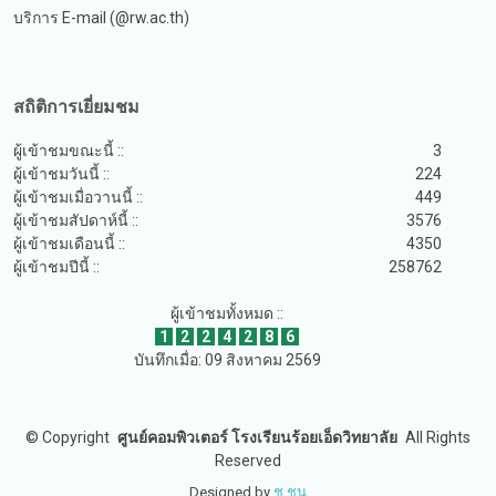
บริการ E-mail (@rw.ac.th)
สถิติการเยี่ยมชม
ผู้เข้าชมขณะนี้ ::
3
ผู้เข้าชมวันนี้ ::
224
ผู้เข้าชมเมื่อวานนี้ ::
449
ผู้เข้าชมสัปดาห์นี้ ::
3576
ผู้เข้าชมเดือนนี้ ::
4350
ผู้เข้าชมปีนี้ ::
258762
ผู้เข้าชมทั้งหมด ::
1
2
2
4
2
8
6
บันทึกเมื่อ: 09 สิงหาคม 2569
©
Copyright
ศูนย์คอมพิวเตอร์ โรงเรียนร้อยเอ็ดวิทยาลัย
All Rights
Reserved
Designed by
ช.ชน