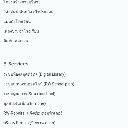
โครงสร้างการบริหาร
วิสัยทัศน์ พันธกิจ เป้าประสงค์
แผนผังโรงเรียน
เพลงประจำโรงเรียน
ติดต่อ-สอบถาม
E-Services
ระบบห้องสมุดดิจิทัล (Digital Library)
ระบบแผนงานออนไลน์ (RW School plan)
ระบบดูผลการเรียน (toschool)
ดูสลิปเงินเดือน E-money
RW-Repairs : แจ้งซ่อมคอมพิวเตอร์
บริการ E-mail (@ms.rw.ac.th)