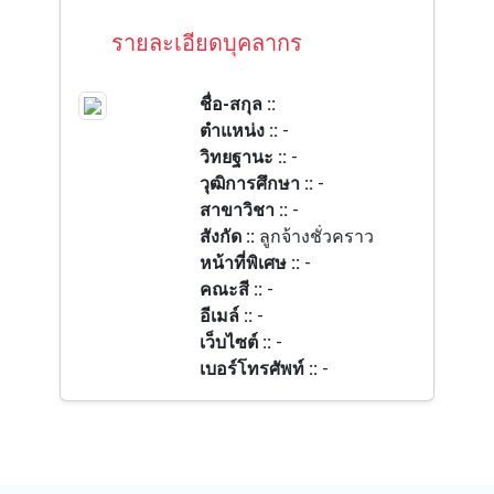
รายละเอียดบุคลากร
ชื่อ-สกุล ::
ตำแหน่ง ::
-
วิทยฐานะ ::
-
วุฒิการศึกษา ::
-
สาขาวิชา ::
-
สังกัด ::
ลูกจ้างชั่วคราว
หน้าที่พิเศษ ::
-
คณะสี ::
-
อีเมล์ ::
-
เว็บไซต์ ::
-
เบอร์โทรศัพท์ ::
-