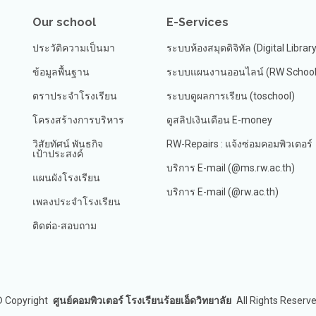
Our school
E-Services
ประวัติความเป็นมา
ระบบห้องสมุดดิจิทัล (Digital Librar
ข้อมูลพื้นฐาน
ระบบแผนงานออนไลน์ (RW School 
ตราประจำโรงเรียน
ระบบดูผลการเรียน (toschool)
โครงสร้างการบริหาร
ดูสลิปเงินเดือน E-money
วิสัยทัศน์ พันธกิจ
RW-Repairs : แจ้งซ่อมคอมพิวเตอร์
เป้าประสงค์
บริการ E-mail (@ms.rw.ac.th)
แผนผังโรงเรียน
บริการ E-mail (@rw.ac.th)
เพลงประจำโรงเรียน
ติดต่อ-สอบถาม
©
Copyright
ศูนย์คอมพิวเตอร์ โรงเรียนร้อยเอ็ดวิทยาลัย
All Rights Reserv