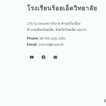
โรงเรียนร้อยเอ็ดวิทยาลัย
275/14 ถนนเทวาภิบาล ตำบลในเมือง
อำเภอเมืองร้อยเอ็ด, จังหวัดร้อยเอ็ด 45000
Phone:
tel:+66 4351 1180
Email:
school@rw.ac.th