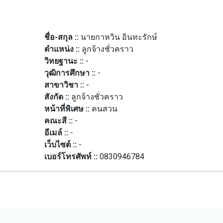
ชื่อ-สกุล ::
นายกาหวิน อินทะรักษ์
ตำแหน่ง ::
ลูกจ้างชั่วคราว
วิทยฐานะ ::
-
วุฒิการศึกษา ::
-
สาขาวิชา ::
-
สังกัด ::
ลูกจ้างชั่วคราว
หน้าที่พิเศษ ::
คนสวน
คณะสี ::
-
อีเมล์ ::
-
เว็บไซต์ ::
-
เบอร์โทรศัพท์ ::
0830946784