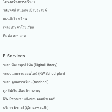
โครงสร้างการบริหาร
วิสัยทัศน์ พันธกิจ เป้าประสงค์
แผนผังโรงเรียน
เพลงประจำโรงเรียน
ติดต่อ-สอบถาม
E-Services
ระบบห้องสมุดดิจิทัล (Digital Library)
ระบบแผนงานออนไลน์ (RW School plan)
ระบบดูผลการเรียน (toschool)
ดูสลิปเงินเดือน E-money
RW-Repairs : แจ้งซ่อมคอมพิวเตอร์
บริการ E-mail (@ms.rw.ac.th)