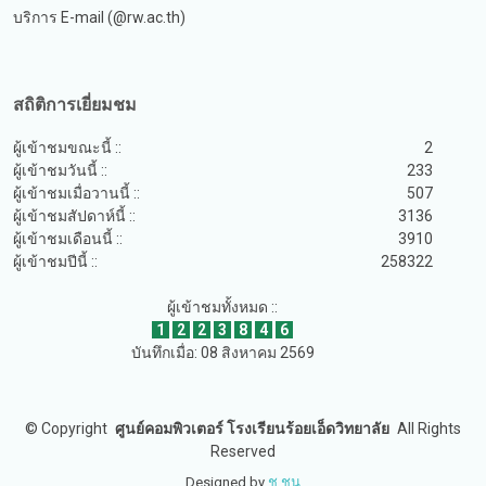
บริการ E-mail (@rw.ac.th)
สถิติการเยี่ยมชม
ผู้เข้าชมขณะนี้ ::
2
ผู้เข้าชมวันนี้ ::
233
ผู้เข้าชมเมื่อวานนี้ ::
507
ผู้เข้าชมสัปดาห์นี้ ::
3136
ผู้เข้าชมเดือนนี้ ::
3910
ผู้เข้าชมปีนี้ ::
258322
ผู้เข้าชมทั้งหมด ::
1
2
2
3
8
4
6
บันทึกเมื่อ: 08 สิงหาคม 2569
©
Copyright
ศูนย์คอมพิวเตอร์ โรงเรียนร้อยเอ็ดวิทยาลัย
All Rights
Reserved
Designed by
ช.ชน