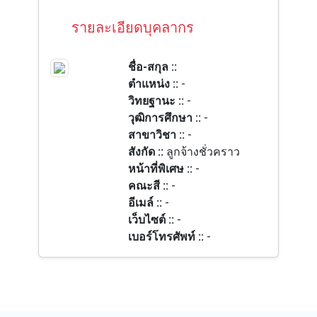
รายละเอียดบุคลากร
ชื่อ-สกุล ::
ตำแหน่ง ::
-
วิทยฐานะ ::
-
วุฒิการศึกษา ::
-
สาขาวิชา ::
-
สังกัด ::
ลูกจ้างชั่วคราว
หน้าที่พิเศษ ::
-
คณะสี ::
-
อีเมล์ ::
-
เว็บไซต์ ::
-
เบอร์โทรศัพท์ ::
-